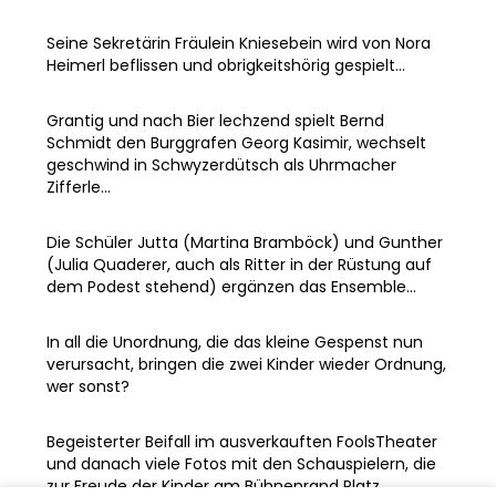
Seine Sekretärin Fräulein Kniesebein wird von Nora
Heimerl beflissen und obrigkeitshörig gespielt...
Grantig und nach Bier lechzend spielt Bernd
Schmidt den Burggrafen Georg Kasimir, wechselt
geschwind in Schwyzerdütsch als Uhrmacher
Zifferle...
Die Schüler Jutta (Martina Bramböck) und Gunther
(Julia Quaderer, auch als Ritter in der Rüstung auf
dem Podest stehend) ergänzen das Ensemble...
In all die Unordnung, die das kleine Gespenst nun
verursacht, bringen die zwei Kinder wieder Ordnung,
wer sonst?
Begeisterter Beifall im ausverkauften FoolsTheater
und danach viele Fotos mit den Schauspielern, die
zur Freude der Kinder am Bühnenrand Platz