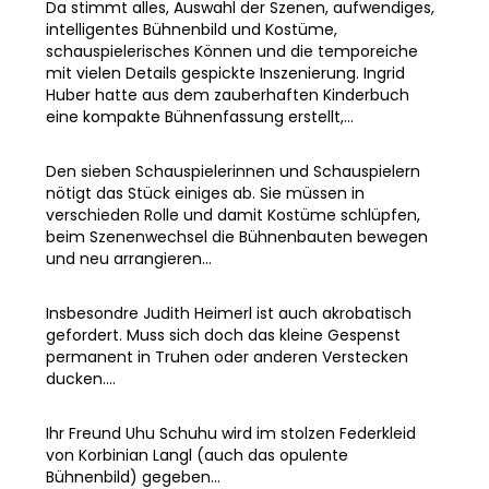
Da stimmt alles, Auswahl der Szenen, aufwendiges,
intelligentes Bühnenbild und Kostüme,
schauspielerisches Können und die temporeiche
mit vielen Details gespickte Inszenierung. Ingrid
Huber hatte aus dem zauberhaften Kinderbuch
eine kompakte Bühnenfassung erstellt,...
Den sieben Schauspielerinnen und Schauspielern
nötigt das Stück einiges ab. Sie müssen in
verschieden Rolle und damit Kostüme schlüpfen,
beim Szenenwechsel die Bühnenbauten bewegen
und neu arrangieren...
Insbesondre Judith Heimerl ist auch akrobatisch
gefordert. Muss sich doch das kleine Gespenst
permanent in Truhen oder anderen Verstecken
ducken....
Ihr Freund Uhu Schuhu wird im stolzen Federkleid
von Korbinian Langl (auch das opulente
Bühnenbild) gegeben...