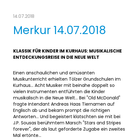
14.07.2018
Merkur 14.07.2018
KLASSIK FÜR KINDER IM KURHAUS: MUSIKALISCHE
ENTDECKUNGSREISE IN DIE NEUE WELT
Einen anschaulichen und amüsanten
Musikunterricht erhielten Tölzer Grundschulen im
Kurhaus... Acht Musiker mit beinahe doppelt so
vielen Instrumenten entführten die Kinder
musikalisch in die Neue Welt... Bei "Old McDonald"
fragte Intendant Andreas Haas Tiernamen auf
Englisch ab und bekam prompt die richtigen
Antworten... Und begeistert klatschten sie mit bei
J.P. Sousas berühmtem Marsch "Stars and Stripes
forever", der als laut geforderte Zugabe ein zweites
Mal ertönte...