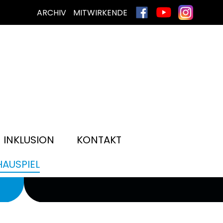
ARCHIV
MITWIRKENDE
INKLUSION
KONTAKT
AUSPIEL
WIR SPIELEN AM...