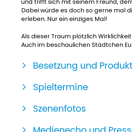
und trifft sich mit seinem Freund, de
Dabei würde es doch so gerne mal di
erleben. Nur ein einziges Mal!
Als dieser Traum plötzlich Wirklichke
Auch im beschaulichen Städtchen Eu
Besetzung und Produk
Spieltermine
Szenenfotos
Medienecho und Press