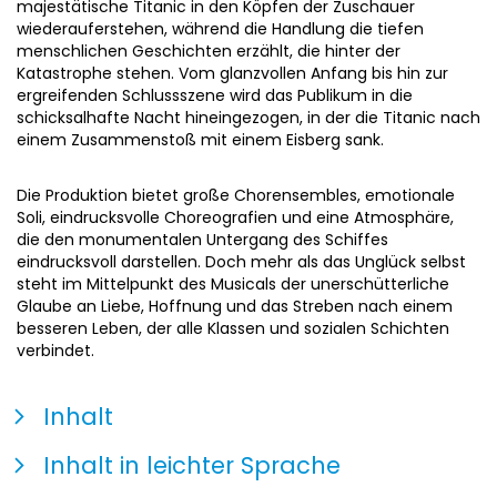
majestätische Titanic in den Köpfen der Zuschauer
wiederauferstehen, während die Handlung die tiefen
menschlichen Geschichten erzählt, die hinter der
Katastrophe stehen. Vom glanzvollen Anfang bis hin zur
ergreifenden Schlussszene wird das Publikum in die
schicksalhafte Nacht hineingezogen, in der die Titanic nach
einem Zusammenstoß mit einem Eisberg sank.
Die Produktion bietet große Chorensembles, emotionale
Soli, eindrucksvolle Choreografien und eine Atmosphäre,
die den monumentalen Untergang des Schiffes
eindrucksvoll darstellen. Doch mehr als das Unglück selbst
steht im Mittelpunkt des Musicals der unerschütterliche
Glaube an Liebe, Hoffnung und das Streben nach einem
besseren Leben, der alle Klassen und sozialen Schichten
verbindet.
Inhalt
Inhalt in leichter Sprache