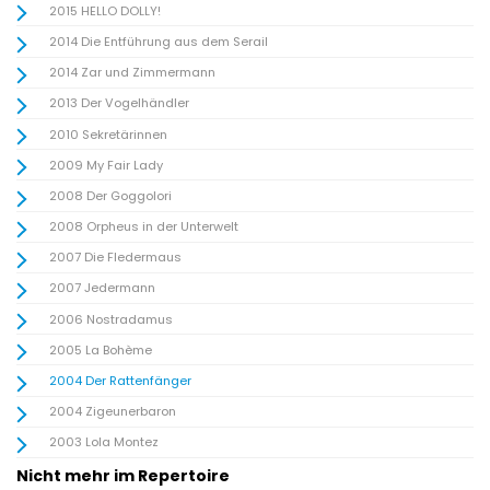
2015 HELLO DOLLY!
2014 Die Entführung aus dem Serail
2014 Zar und Zimmermann
2013 Der Vogelhändler
2010 Sekretärinnen
2009 My Fair Lady
2008 Der Goggolori
2008 Orpheus in der Unterwelt
2007 Die Fledermaus
2007 Jedermann
2006 Nostradamus
2005 La Bohème
2004 Der Rattenfänger
2004 Zigeunerbaron
2003 Lola Montez
Nicht mehr im Repertoire