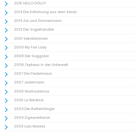
2015 HELLO DOLLY!
2014 Die Entführung aus dem Serail
2014 Zar und Zimmermann
2013 Der Vogelhändler
2010 Sekretärinnen
2009 My Fair Lady
2008 Der Goggolori
2008 Orpheus in der Unterwelt
2007 Die Fledermaus
2007 Jedermann
2006 Nostradamus
2005 La Bohème
2004 Der Rattenfänger
2004 Zigeunerbaron
2003 Lola Montez